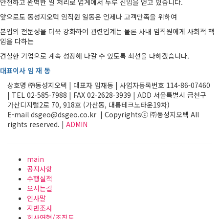
안전하고 완벽한 일 처리로 업계에서 두루 신임을 얻고 있습니다.
앞으로도 동성지오텍 임직원 일동은 언제나 고객만족을 위하여
본업의 전문성을 더욱 강화하여 관련업계는 물론 사내 임직원에게 사회적 책
임을 다하는
견실한 기업으로 계속 성장해 나갈 수 있도록 최선을 다하겠습니다.
대표이사 임 재 동
상호명 ㈜동성지오텍 | 대표자 임재동 | 사업자등록번호 114-86-07460
| TEL 02-585-7988 | FAX 02-2628-3939 | ADD 서울특별시 금천구
가산디지털2로 70, 918호 (가산동, 대륭테크노타운19차)
E-mail dsgeo@dsgeo.co.kr | Copyrightsⓒ ㈜동성지오텍 All
rights reserved. |
ADMIN
main
공지사항
수행실적
오시는길
인사말
지반조사
회사연혁/조직도