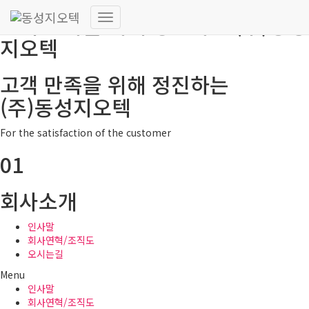
고객 만족을 위해 정진하는 (주)동성
내
지오텍
비
게
이
고객 만족을 위해 정진하는
션
토
(주)동성지오텍
글
For the satisfaction of the customer
01
회사소개
인사말
회사연혁/조직도
오시는길
Menu
인사말
회사연혁/조직도